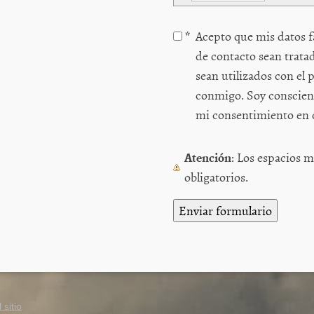
*
Acepto que mis datos fa
de contacto sean trata
sean utilizados con el propósito de contactar
conmigo. Soy conscien
mi consentimiento en
Atención
: Los espacios
obligatorios.
sitio