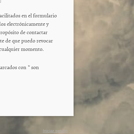
cilitados en el formulario
dos electrónicamente y
te de que puedo revocar
 cualquier momento.
 marcados con
*
son
Iniciar sesión