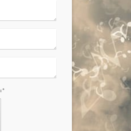
Captcha (código antispam): *