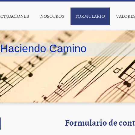
ACTUACIONES
NOSOTROS
FORMULARIO
VALORE
Haciendo Camino
Formulario de con