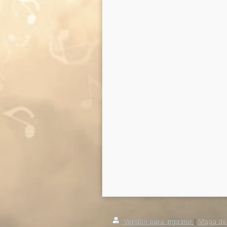
Versión para imprimir
|
Mapa del 