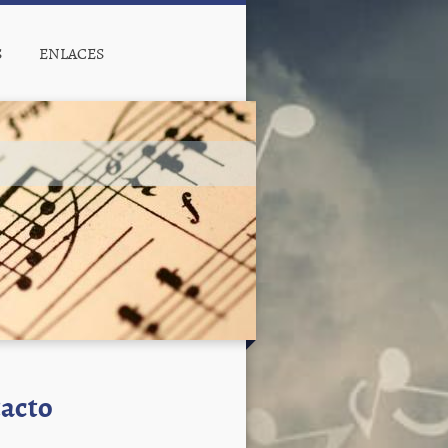
S
ENLACES
tacto